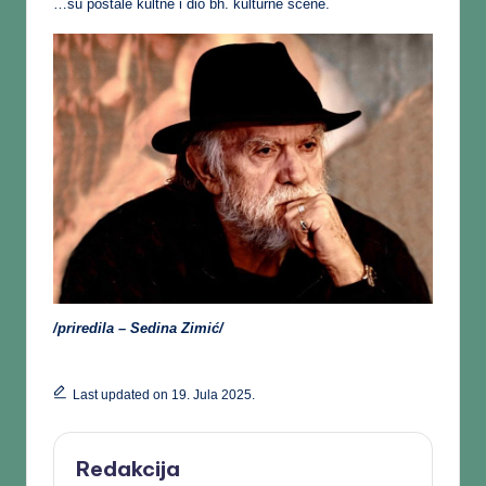
…su postale kultne i dio bh. kulturne scene.
/priredila – Sedina Zimić/
Last updated on 19. Jula 2025.
Redakcija