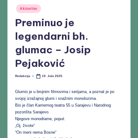
Aktuelno
Preminuo je
legendarni bh.
glumac – Josip
Pejaković
Redakcija
19. Jula 2025.
Glumio je u brojnim filmovima i serijama, a poznat je po
svojoj izražajnoj glumi i snažnim monolozima.
Bio je član Kamernog teatra 55 u Sarajevu i Narodnog
pozorišta Sarajevo.
Njegove monodrame, poput:
„Oj, živote“
“On meni nema Bosne“