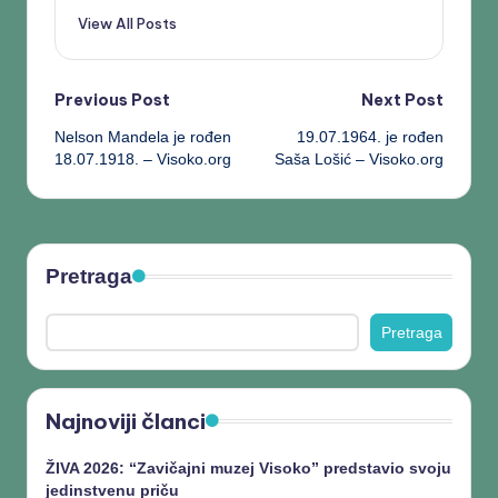
View All Posts
Previous Post
Next Post
Nelson Mandela je rođen
19.07.1964. je rođen
18.07.1918. – Visoko.org
Saša Lošić – Visoko.org
Pretraga
Pretraga
Najnoviji članci
ŽIVA 2026: “Zavičajni muzej Visoko” predstavio svoju
jedinstvenu priču