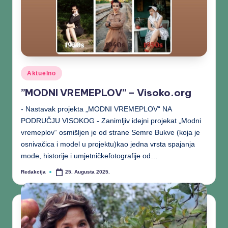
Aktuelno
”MODNI VREMEPLOV” – Visoko.org
- Nastavak projekta „MODNI VREMEPLOV“ NA
PODRUČJU VISOKOG - Zanimljiv idejni projekat „Modni
vremeplov“ osmišljen je od strane Semre Bukve (koja je
osnivačica i model u projektu)kao jedna vrsta spajanja
mode, historije i umjetničkefotografije od…
Redakcija
25. Augusta 2025.