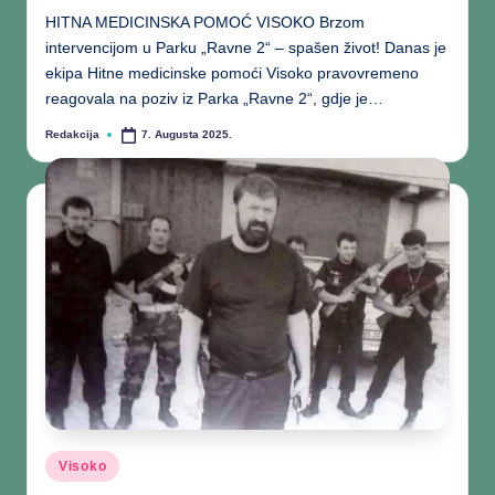
HITNA MEDICINSKA POMOĆ VISOKO Brzom
intervencijom u Parku „Ravne 2“ – spašen život! Danas je
ekipa Hitne medicinske pomoći Visoko pravovremeno
reagovala na poziv iz Parka „Ravne 2“, gdje je…
Redakcija
7. Augusta 2025.
Visoko