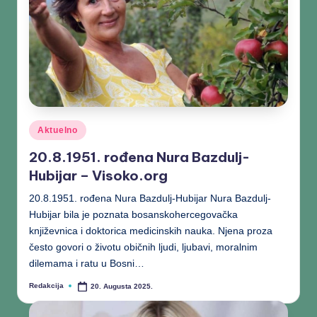
Aktuelno
20.8.1951. rođena Nura Bazdulj-
Hubijar – Visoko.org
20.8.1951. rođena Nura Bazdulj-Hubijar Nura Bazdulj-
Hubijar bila je poznata bosanskohercegovačka
književnica i doktorica medicinskih nauka. Njena proza
često govori o životu običnih ljudi, ljubavi, moralnim
dilemama i ratu u Bosni…
Redakcija
20. Augusta 2025.