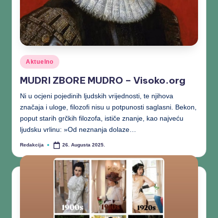
Aktuelno
MUDRI ZBORE MUDRO – Visoko.org
Ni u ocjeni pojedinih ljudskih vrijednosti, te njihova
značaja i uloge, filozofi nisu u potpunosti saglasni. Bekon,
poput starih grčkih filozofa, ističe znanje, kao najveću
ljudsku vrlinu: »Od neznanja dolaze…
Redakcija
26. Augusta 2025.