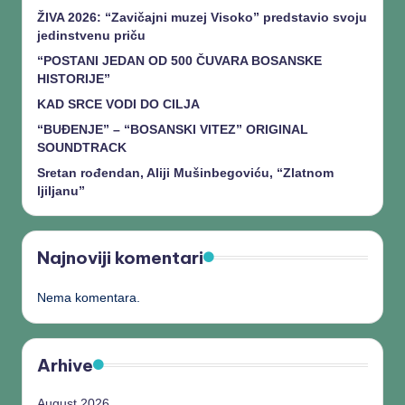
ŽIVA 2026: “Zavičajni muzej Visoko” predstavio svoju
jedinstvenu priču
“POSTANI JEDAN OD 500 ČUVARA BOSANSKE
HISTORIJE”
KAD SRCE VODI DO CILJA
“BUĐENJE” – “BOSANSKI VITEZ” ORIGINAL
SOUNDTRACK
Sretan rođendan, Aliji Mušinbegoviću, “Zlatnom
ljiljanu”
Najnoviji komentari
Nema komentara.
Arhive
August 2026