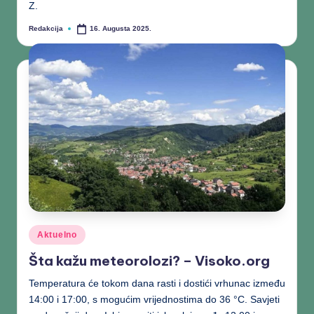
Z.
Redakcija
16. Augusta 2025.
Aktuelno
Šta kažu meteorolozi? – Visoko.org
Temperatura će tokom dana rasti i dostići vrhunac između
14:00 i 17:00, s mogućim vrijednostima do 36 °C. Savjeti