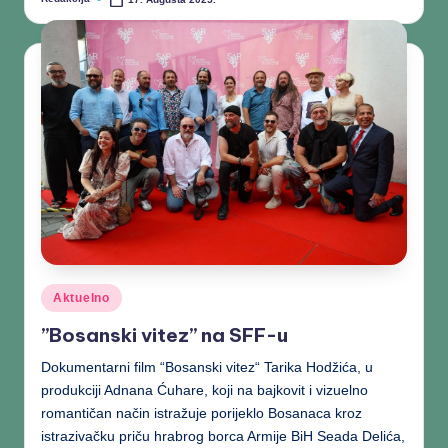
Aktuelno
”Bosanski vitez” na SFF-u
Dokumentarni film “Bosanski vitez“ Tarika Hodžića, u
produkciji Adnana Ćuhare, koji na bajkovit i vizuelno
romantičan način istražuje porijeklo Bosanaca kroz
istrazivačku priču hrabrog borca Armije BiH Seada Delića,