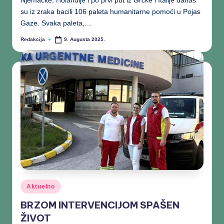
Njemačke, Holandije i po prvi put iz Grčke i Italije danas
su iz zraka bacili 106 paleta humanitarne pomoći u Pojas
Gaze. Svaka paleta,…
Redakcija
9. Augusta 2025.
Aktuelno
BRZOM INTERVENCIJOM SPAŠEN
ŽIVOT