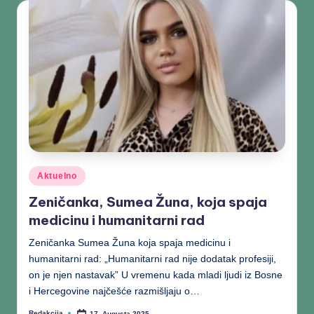
Aktuelno
Zeničanka, Sumea Žuna, koja spaja
medicinu i humanitarni rad
Zeničanka Sumea Žuna koja spaja medicinu i
humanitarni rad: „Humanitarni rad nije dodatak profesiji,
on je njen nastavak” U vremenu kada mladi ljudi iz Bosne
i Hercegovine najčešće razmišljaju o…
Redakcija
17. Augusta 2025.