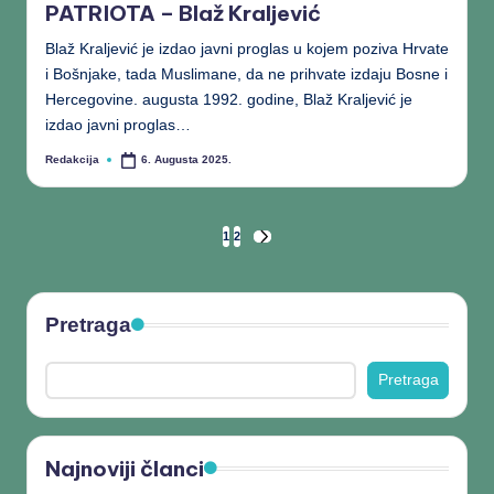
PATRIOTA – Blaž Kraljević
Blaž Kraljević je izdao javni proglas u kojem poziva Hrvate
i Bošnjake, tada Muslimane, da ne prihvate izdaju Bosne i
Hercegovine. augusta 1992. godine, Blaž Kraljević je
izdao javni proglas…
Redakcija
6. Augusta 2025.
1
2
Pretraga
Pretraga
Najnoviji članci