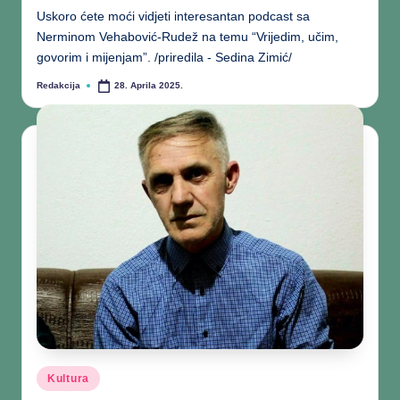
Uskoro ćete moći vidjeti interesantan podcast sa
Nerminom Vehabović-Rudež na temu “Vrijedim, učim,
govorim i mijenjam”. /priredila - Sedina Zimić/
Redakcija
28. Aprila 2025.
Kultura