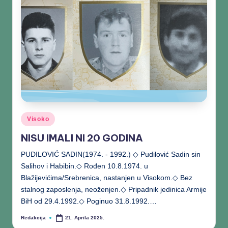
Visoko
NISU IMALI NI 20 GODINA
PUDILOVIĆ SADIN(1974. - 1992.) ◇ Pudilović Sadin sin
Salihov i Habibin.◇ Rođen 10.8.1974. u
Blažijevićima/Srebrenica, nastanjen u Visokom.◇ Bez
stalnog zaposlenja, neoženjen.◇ Pripadnik jedinica Armije
BiH od 29.4.1992.◇ Poginuo 31.8.1992.…
Redakcija
21. Aprila 2025.