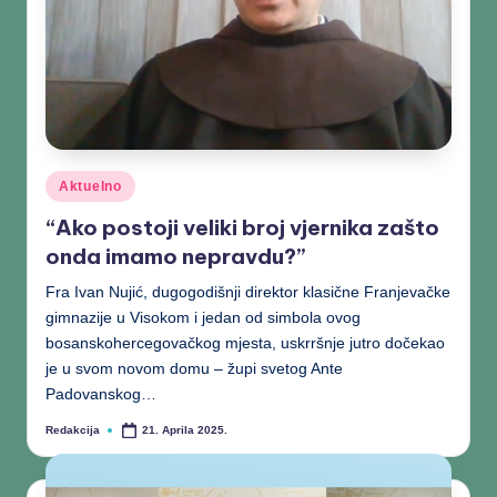
Aktuelno
“Ako postoji veliki broj vjernika zašto
onda imamo nepravdu?”
Fra Ivan Nujić, dugogodišnji direktor klasične Franjevačke
gimnazije u Visokom i jedan od simbola ovog
bosanskohercegovačkog mjesta, uskrršnje jutro dočekao
je u svom novom domu – župi svetog Ante
Padovanskog…
Redakcija
21. Aprila 2025.