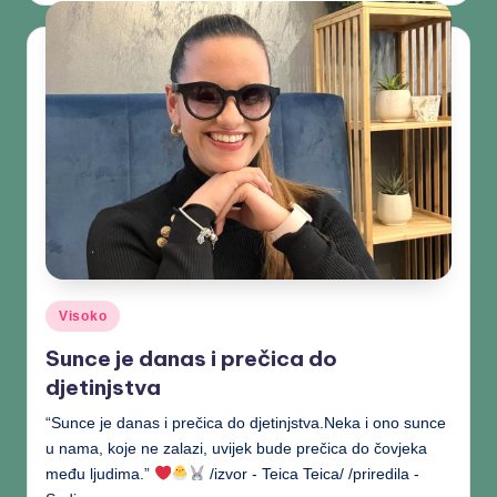
Visoko
Sunce je danas i prečica do
djetinjstva
“Sunce je danas i prečica do djetinjstva.Neka i ono sunce
u nama, koje ne zalazi, uvijek bude prečica do čovjeka
među ljudima.”
/izvor - Teica Teica/ /priredila -