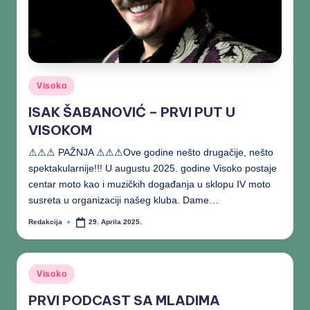
Visoko
ISAK ŠABANOVIĆ – PRVI PUT U
VISOKOM
⚠⚠⚠ PAŽNJA ⚠⚠⚠Ove godine nešto drugačije, nešto
spektakularnije!!! U augustu 2025. godine Visoko postaje
centar moto kao i muzičkih događanja u sklopu IV moto
susreta u organizaciji našeg kluba. Dame…
Redakcija
29. Aprila 2025.
Visoko
PRVI PODCAST SA MLADIMA