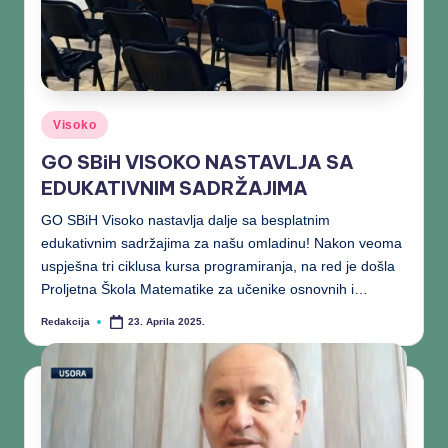
Visoko
GO SBiH VISOKO NASTAVLJA SA
EDUKATIVNIM SADRŽAJIMA
GO SBiH Visoko nastavlja dalje sa besplatnim
edukativnim sadržajima za našu omladinu! Nakon veoma
uspješna tri ciklusa kursa programiranja, na red je došla
Proljetna Škola Matematike za učenike osnovnih i…
Redakcija
23. Aprila 2025.