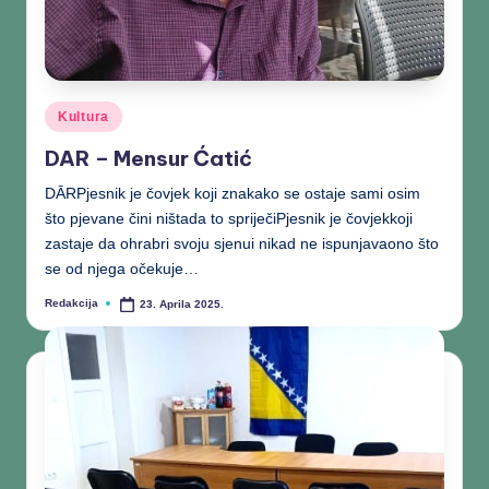
Kultura
DAR – Mensur Ćatić
DĀRPjesnik je čovjek koji znakako se ostaje sami osim
što pjevane čini ništada to spriječiPjesnik je čovjekkoji
zastaje da ohrabri svoju sjenui nikad ne ispunjavaono što
se od njega očekuje…
Redakcija
23. Aprila 2025.