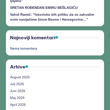
ljiljanu”
SRETAN ROĐENDAN EMIRU BEŠLAGIĆU
Vahid Ramić: “Iskoristio bih priliku da se zahvalim
svim navijačima širom Bosne i Hercegovine…”
Najnoviji komentari
Nema komentara.
Arhive
August 2026
Juli 2026
Juni 2026
Maj 2026
April 2026