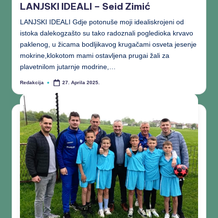
LANJSKI IDEALI – Seid Zimić
LANJSKI IDEALI Gdje potonuše moji idealiskrojeni od
istoka dalekogzašto su tako radoznali pogledioka krvavo
paklenog, u žicama bodljikavog krugačami osveta jesenje
mokrine,klokotom mami ostavljena prugai žali za
plavetnilom jutarnje modrine,…
Redakcija
27. Aprila 2025.