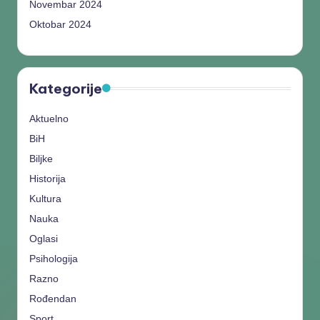
Novembar 2024
Oktobar 2024
Kategorije
Aktuelno
BiH
Biljke
Historija
Kultura
Nauka
Oglasi
Psihologija
Razno
Rođendan
Sport