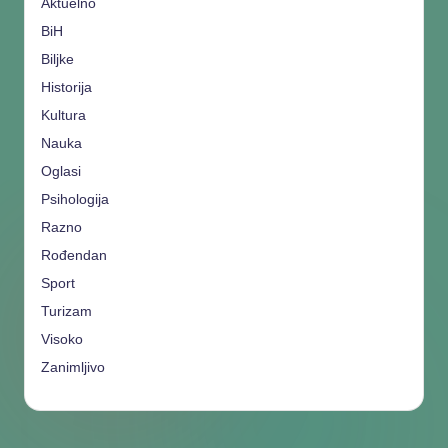
Aktuelno
BiH
Biljke
Historija
Kultura
Nauka
Oglasi
Psihologija
Razno
Rođendan
Sport
Turizam
Visoko
Zanimljivo