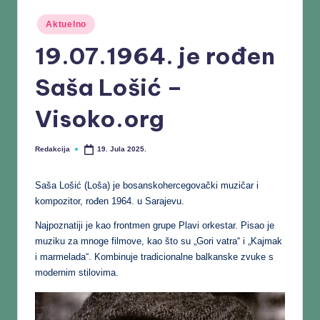
Aktuelno
19.07.1964. je rođen
Saša Lošić –
Visoko.org
Redakcija
19. Jula 2025.
Saša Lošić (Loša) je bosanskohercegovački muzičar i
kompozitor, rođen 1964. u Sarajevu.
Najpoznatiji je kao frontmen grupe Plavi orkestar. Pisao je
muziku za mnoge filmove, kao što su „Gori vatra“ i „Kajmak
i marmelada“. Kombinuje tradicionalne balkanske zvuke s
modernim stilovima.