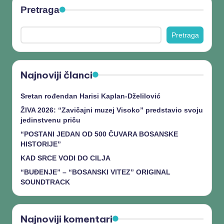
Pretraga
Pretraga
Najnoviji članci
Sretan rođendan Harisi Kaplan-Dželilović
ŽIVA 2026: “Zavičajni muzej Visoko” predstavio svoju
jedinstvenu priču
“POSTANI JEDAN OD 500 ČUVARA BOSANSKE
HISTORIJE”
KAD SRCE VODI DO CILJA
“BUĐENJE” – “BOSANSKI VITEZ” ORIGINAL
SOUNDTRACK
Najnoviji komentari