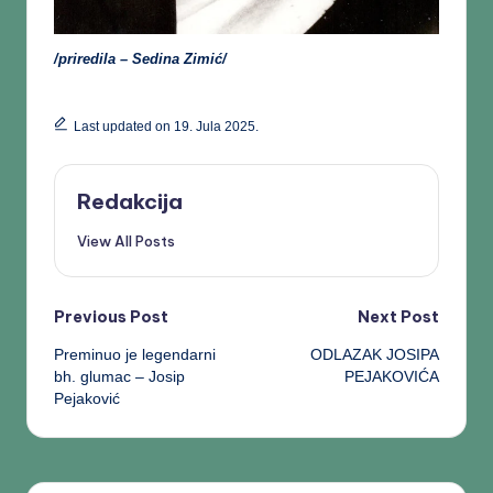
/priredila – Sedina Zimić/
Last updated on 19. Jula 2025.
Redakcija
View All Posts
Previous Post
Next Post
Preminuo je legendarni
ODLAZAK JOSIPA
bh. glumac – Josip
PEJAKOVIĆA
Pejaković