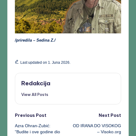
/priredila – Sedina Z./
Last updated on 1. Juna 2026.
Redakcija
View All Posts
Previous Post
Next Post
Azra Ohran-Zubić:
OD IRANA DO VISOKOG
“Budite i ove godine dio
– Visoko.org