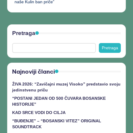
naše Kulin ban priče”
Pretraga
Pretraga
Najnoviji članci
ŽIVA 2026: “Zavičajni muzej Visoko” predstavio svoju
jedinstvenu priču
“POSTANI JEDAN OD 500 ČUVARA BOSANSKE
HISTORIJE”
KAD SRCE VODI DO CILJA
“BUĐENJE” – “BOSANSKI VITEZ” ORIGINAL
SOUNDTRACK