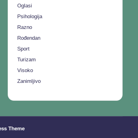
Oglasi
Psihologija
Razno
Rođendan
Sport
Turizam
Visoko
Zanimljivo
ess Theme