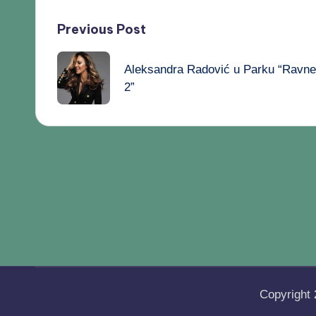
Previous Post
Aleksandra Radović u Parku “Ravne
2”
Copyright