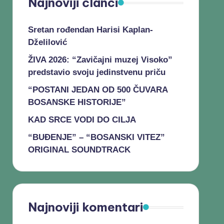
Najnoviji članci
Sretan rođendan Harisi Kaplan-
Dželilović
ŽIVA 2026: “Zavičajni muzej Visoko”
predstavio svoju jedinstvenu priču
“POSTANI JEDAN OD 500 ČUVARA
BOSANSKE HISTORIJE”
KAD SRCE VODI DO CILJA
“BUĐENJE” – “BOSANSKI VITEZ”
ORIGINAL SOUNDTRACK
Najnoviji komentari