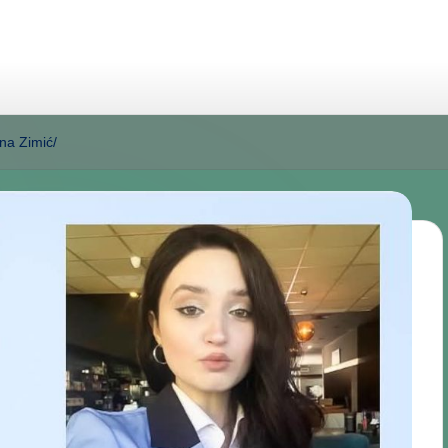
na Zimić/