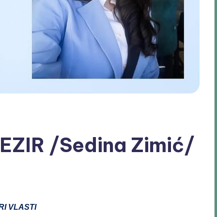
EZIR /Sedina Zimić/
I VLASTI