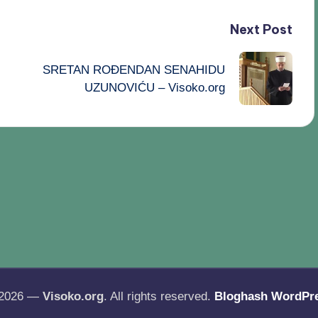
Next Post
SRETAN ROĐENDAN SENAHIDU
UZUNOVIĆU – Visoko.org
 2026 —
Visoko.org
. All rights reserved.
Bloghash WordPr