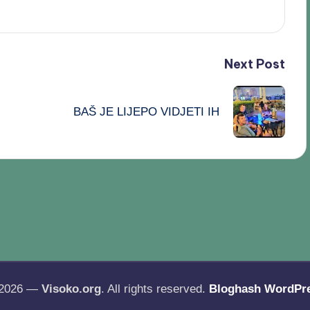
Next Post
BAŠ JE LIJEPO VIDJETI IH
 2026 —
Visoko.org
. All rights reserved.
Bloghash WordPr