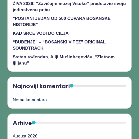
ŽIVA 2026: “Zavičajni muzej Visoko” predstavio svoju
jedinstvenu priču
“POSTANI JEDAN OD 500 ČUVARA BOSANSKE
HISTORIJE”
KAD SRCE VODI DO CILJA
“BUĐENJE” – “BOSANSKI VITEZ” ORIGINAL
SOUNDTRACK
Sretan rođendan, Aliji Mušinbegoviću, “Zlatnom
ljiljanu”
Najnoviji komentari
Nema komentara.
Arhive
August 2026