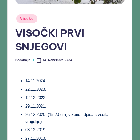
Visoko
VISOČKI PRVI
SNJEGOVI
Redakcija
14. Novembra 2024.
14.11.2024.
22.11.2023.
12.12.2022.
29.11.2021.
26.12.2020. (15-20 cm, vikend i djeca izvodila
vragolije)
03.12.2019.
27.11.2018.