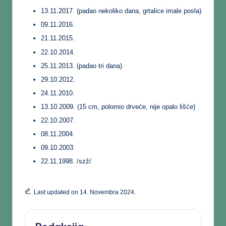
13.11.2017. (padao nekoliko dana, grtalice imale posla)
09.11.2016.
21.11.2015.
22.10.2014.
25.11.2013. (padao tri dana)
29.10.2012.
24.11.2010.
13.10.2009. (15 cm, polomio drveće, nije opalo lišće)
22.10.2007.
08.11.2004.
09.10.2003.
22.11.1998. /szž/
Last updated on 14. Novembra 2024.