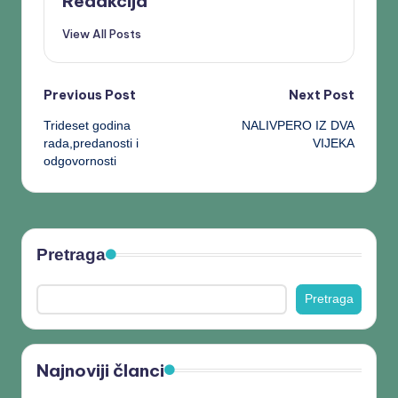
Redakcija
View All Posts
Previous Post
Next Post
Trideset godina
NALIVPERO IZ DVA
rada,predanosti i
VIJEKA
odgovornosti
Pretraga
Pretraga
Najnoviji članci