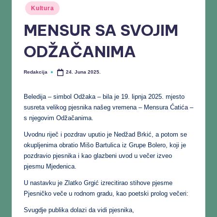
Kultura
MENSUR SA SVOJIM
ODŽAČANIMA
Redakcija
24. Juna 2025.
Beledija – simbol Odžaka – bila je 19. lipnja 2025. mjesto
susreta velikog pjesnika našeg vremena – Mensura Ćatića –
s njegovim Odžačanima.
Uvodnu riječ i pozdrav uputio je Nedžad Brkić, a potom se
okupljenima obratio Mišo Bartulica iz Grupe Bolero, koji je
pozdravio pjesnika i kao glazbeni uvod u večer izveo
pjesmu Mjedenica.
U nastavku je Zlatko Grgić izrecitirao stihove pjesme
Pjesničko veče u rodnom gradu, kao poetski prolog večeri:
Svugdje publika dolazi da vidi pjesnika,