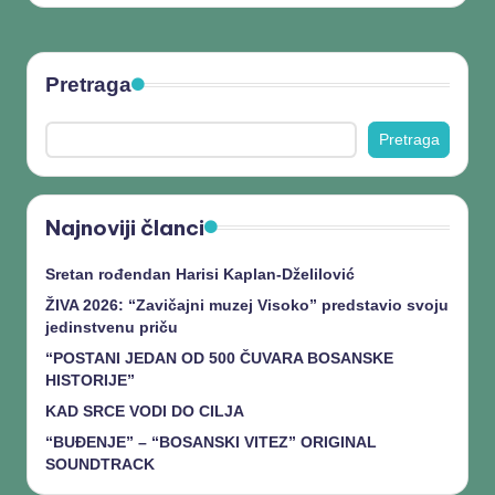
Pretraga
Pretraga
Najnoviji članci
Sretan rođendan Harisi Kaplan-Dželilović
ŽIVA 2026: “Zavičajni muzej Visoko” predstavio svoju
jedinstvenu priču
“POSTANI JEDAN OD 500 ČUVARA BOSANSKE
HISTORIJE”
KAD SRCE VODI DO CILJA
“BUĐENJE” – “BOSANSKI VITEZ” ORIGINAL
SOUNDTRACK