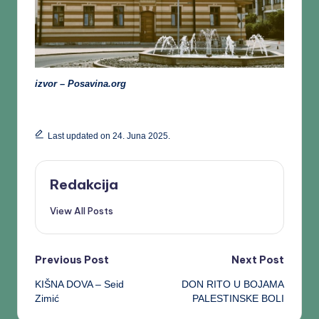
izvor – Posavina.org
Last updated on 24. Juna 2025.
Redakcija
View All Posts
Previous Post
Next Post
KIŠNA DOVA – Seid
DON RITO U BOJAMA
Zimić
PALESTINSKE BOLI