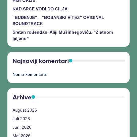
HISTORIJE”
KAD SRCE VODI DO CILJA
“BUĐENJE” – “BOSANSKI VITEZ” ORIGINAL
SOUNDTRACK
Sretan rođendan, Aliji Mušinbegoviću, “Zlatnom
ljiljanu”
Najnoviji komentari
Nema komentara.
Arhive
August 2026
Juli 2026
Juni 2026
Maj 2026