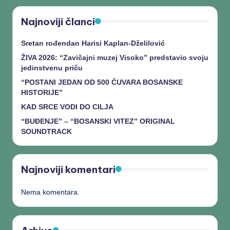
Najnoviji članci
Sretan rođendan Harisi Kaplan-Dželilović
ŽIVA 2026: “Zavičajni muzej Visoko” predstavio svoju
jedinstvenu priču
“POSTANI JEDAN OD 500 ČUVARA BOSANSKE
HISTORIJE”
KAD SRCE VODI DO CILJA
“BUĐENJE” – “BOSANSKI VITEZ” ORIGINAL
SOUNDTRACK
Najnoviji komentari
Nema komentara.