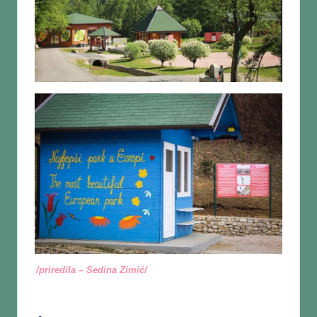
/priredila – Sedina Zimić/