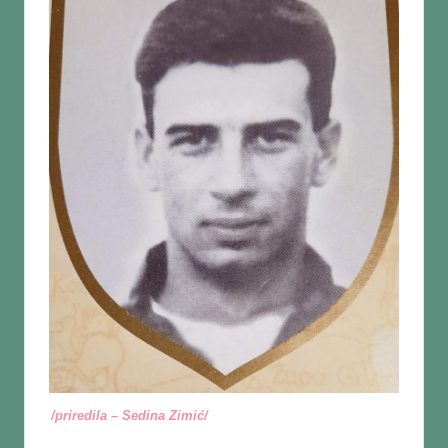
/priredila – Sedina Zimić/