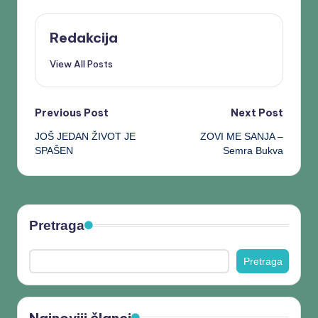
Redakcija
View All Posts
Previous Post
Next Post
JOŠ JEDAN ŽIVOT JE
ZOVI ME SANJA –
SPAŠEN
Semra Bukva
Pretraga
Pretraga
Najnoviji članci