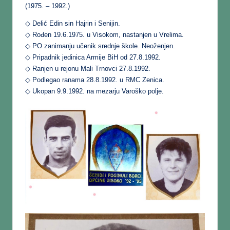
(1975. – 1992.)
◇ Delić Edin sin Hajrin i Senijin.
◇ Rođen 19.6.1975. u Visokom, nastanjen u Vrelima.
◇ PO zanimanju učenik srednje škole. Neoženjen.
◇ Pripadnik jedinica Armije BiH od 27.8.1992.
◇ Ranjen u rejonu Mali Trnovci 27.8.1992.
◇ Podlegao ranama 28.8.1992. u RMC Zenica.
◇ Ukopan 9.9.1992. na mezarju Varoško polje.