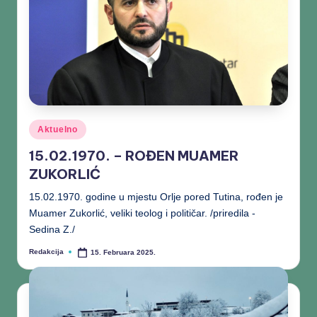
Aktuelno
15.02.1970. – ROĐEN MUAMER
ZUKORLIĆ
15.02.1970. godine u mjestu Orlje pored Tutina, rođen je
Muamer Zukorlić, veliki teolog i političar. /priredila -
Sedina Z./
Redakcija
15. Februara 2025.