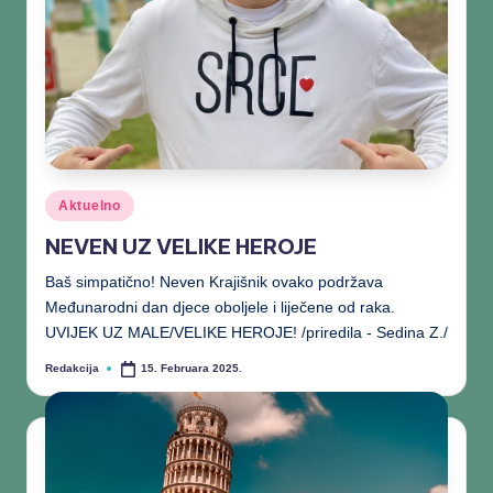
Aktuelno
NEVEN UZ VELIKE HEROJE
Baš simpatično! Neven Krajišnik ovako podržava
Međunarodni dan djece oboljele i liječene od raka.
UVIJEK UZ MALE/VELIKE HEROJE! /priredila - Sedina Z./
Redakcija
15. Februara 2025.