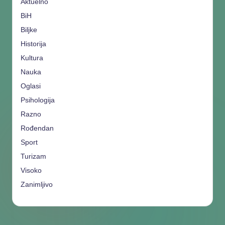
Aktuelno
BiH
Biljke
Historija
Kultura
Nauka
Oglasi
Psihologija
Razno
Rođendan
Sport
Turizam
Visoko
Zanimljivo