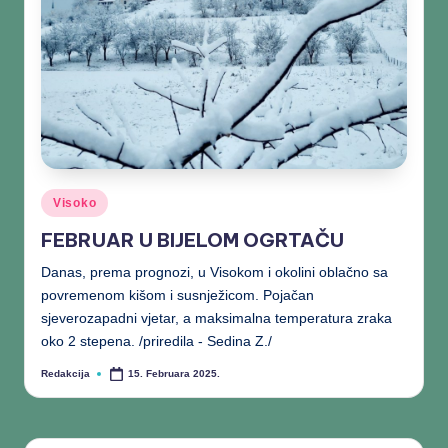
Visoko
FEBRUAR U BIJELOM OGRTAČU
Danas, prema prognozi, u Visokom i okolini oblačno sa
povremenom kišom i susnježicom. Pojačan
sjeverozapadni vjetar, a maksimalna temperatura zraka
oko 2 stepena. /priredila - Sedina Z./
Redakcija
15. Februara 2025.