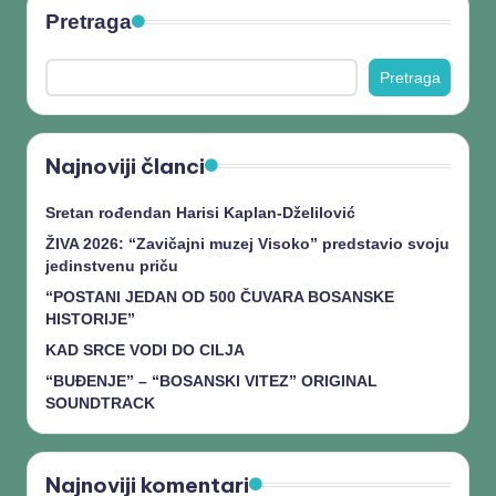
Pretraga
Pretraga
Najnoviji članci
Sretan rođendan Harisi Kaplan-Dželilović
ŽIVA 2026: “Zavičajni muzej Visoko” predstavio svoju
jedinstvenu priču
“POSTANI JEDAN OD 500 ČUVARA BOSANSKE
HISTORIJE”
KAD SRCE VODI DO CILJA
“BUĐENJE” – “BOSANSKI VITEZ” ORIGINAL
SOUNDTRACK
Najnoviji komentari