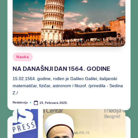
Nauka
NA DANAŠNJI DAN 1564. GODINE
15.02.1564. godine, rođen je Galileo Galilei, italijanski
matematičar, fizičar, astronom i filozof. /priredila - Sedina
Z./
Redakcija
15. Februara 2025.