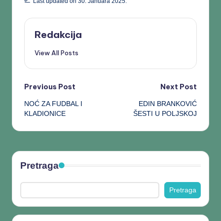
Last updated on 30. Januara 2025.
Redakcija
View All Posts
Previous Post
Next Post
NOĆ ZA FUDBAL I
EDIN BRANKOVIĆ
KLADIONICE
ŠESTI U POLJSKOJ
Pretraga
Pretraga