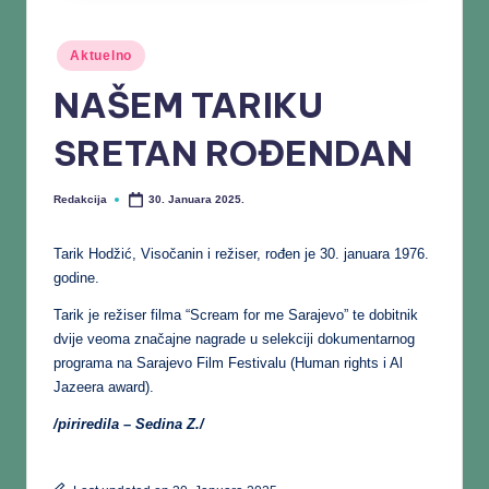
Aktuelno
NAŠEM TARIKU
SRETAN ROĐENDAN
Redakcija
30. Januara 2025.
Tarik Hodžić, Visočanin i režiser, rođen je 30. januara 1976.
godine.
Tarik je režiser filma “Scream for me Sarajevo” te dobitnik
dvije veoma značajne nagrade u selekciji dokumentarnog
programa na Sarajevo Film Festivalu (Human rights i Al
Jazeera award).
/piriredila – Sedina Z./