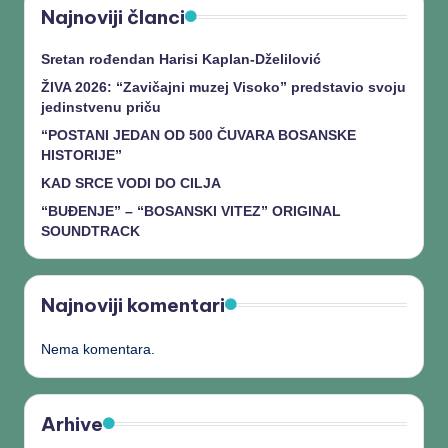
Najnoviji članci
Sretan rođendan Harisi Kaplan-Dželilović
ŽIVA 2026: “Zavičajni muzej Visoko” predstavio svoju
jedinstvenu priču
“POSTANI JEDAN OD 500 ČUVARA BOSANSKE
HISTORIJE”
KAD SRCE VODI DO CILJA
“BUĐENJE” – “BOSANSKI VITEZ” ORIGINAL
SOUNDTRACK
Najnoviji komentari
Nema komentara.
Arhive