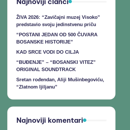
Najnoviji članci
ŽIVA 2026: “Zavičajni muzej Visoko”
predstavio svoju jedinstvenu priču
“POSTANI JEDAN OD 500 ČUVARA
BOSANSKE HISTORIJE”
KAD SRCE VODI DO CILJA
“BUĐENJE” – “BOSANSKI VITEZ”
ORIGINAL SOUNDTRACK
Sretan rođendan, Aliji Mušinbegoviću,
“Zlatnom ljiljanu”
Najnoviji komentari