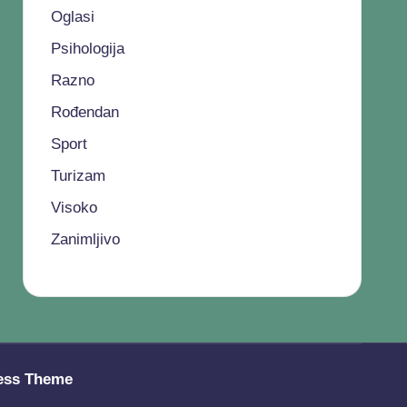
Oglasi
Psihologija
Razno
Rođendan
Sport
Turizam
Visoko
Zanimljivo
ess Theme