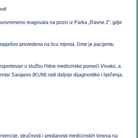
ot!
vovremeno reagovala na poziv iz Parka „Ravne 2“, gdje
e uspješno provedena na licu mjesta, čime je pacijentu
 transportovan u službu Hitne medicinske pomoći Visoko, a
ntar Sarajevo (KUM) radi daljnje dijagnostike i liječenja.
rvencije, stručnosti i predanosti medicinskih timova na