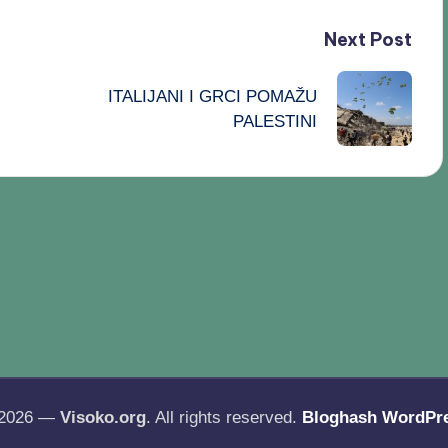
Next Post
ITALIJANI I GRCI POMAŽU
PALESTINI
 2026 —
Visoko.org
. All rights reserved.
Bloghash WordPr