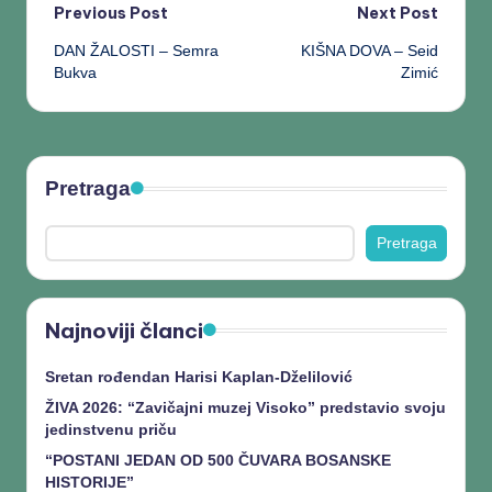
Previous Post
Next Post
DAN ŽALOSTI – Semra
KIŠNA DOVA – Seid
Bukva
Zimić
Pretraga
Pretraga
Najnoviji članci
Sretan rođendan Harisi Kaplan-Dželilović
ŽIVA 2026: “Zavičajni muzej Visoko” predstavio svoju
jedinstvenu priču
“POSTANI JEDAN OD 500 ČUVARA BOSANSKE
HISTORIJE”