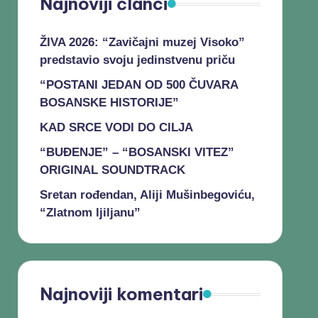
Najnoviji članci
ŽIVA 2026: “Zavičajni muzej Visoko”
predstavio svoju jedinstvenu priču
“POSTANI JEDAN OD 500 ČUVARA
BOSANSKE HISTORIJE”
KAD SRCE VODI DO CILJA
“BUĐENJE” – “BOSANSKI VITEZ”
ORIGINAL SOUNDTRACK
Sretan rođendan, Aliji Mušinbegoviću,
“Zlatnom ljiljanu”
Najnoviji komentari