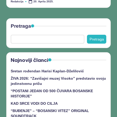
Redakcija
20. Aprila 2025.
Pretraga
Pretraga
Najnoviji članci
Sretan rođendan Harisi Kaplan-Dželilović
ŽIVA 2026: “Zavičajni muzej Visoko” predstavio svoju
jedinstvenu priču
“POSTANI JEDAN OD 500 ČUVARA BOSANSKE
HISTORIJE”
KAD SRCE VODI DO CILJA
“BUĐENJE” – “BOSANSKI VITEZ” ORIGINAL
SOUNDTRACK