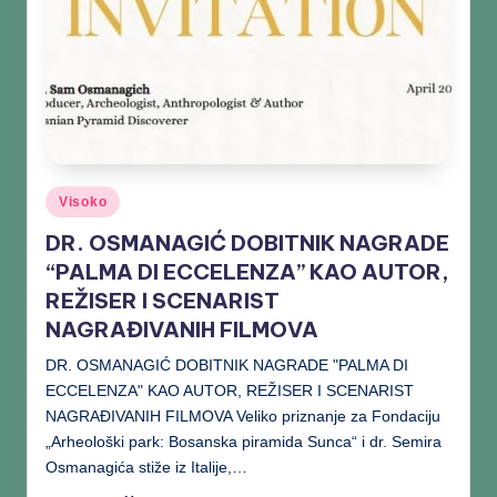
Visoko
DR. OSMANAGIĆ DOBITNIK NAGRADE
“PALMA DI ECCELENZA” KAO AUTOR,
REŽISER I SCENARIST
NAGRAĐIVANIH FILMOVA
DR. OSMANAGIĆ DOBITNIK NAGRADE "PALMA DI
ECCELENZA" KAO AUTOR, REŽISER I SCENARIST
NAGRAĐIVANIH FILMOVA Veliko priznanje za Fondaciju
„Arheološki park: Bosanska piramida Sunca“ i dr. Semira
Osmanagića stiže iz Italije,…