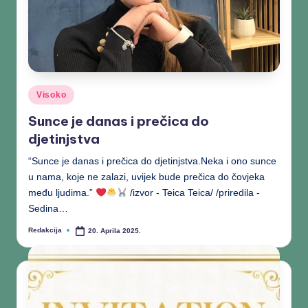
Visoko
Sunce je danas i prečica do
djetinjstva
“Sunce je danas i prečica do djetinjstva.Neka i ono sunce
u nama, koje ne zalazi, uvijek bude prečica do čovjeka
među ljudima.”
/izvor - Teica Teica/ /priredila -
Sedina…
Redakcija
20. Aprila 2025.