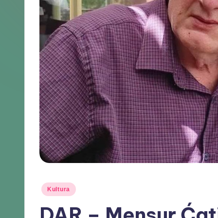
Kultura
DAR – Mensur Ćat