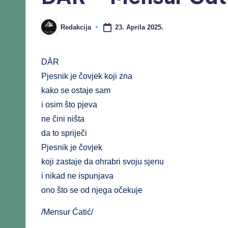
23. Aprila 2025.
Redakcija
DĀR
Pjesnik je čovjek koji zna
kako se ostaje sam
i osim što pjeva
ne čini ništa
da to spriječi
Pjesnik je čovjek
koji zastaje da ohrabri svoju sjenu
i nikad ne ispunjava
ono što se od njega očekuje
/Mensur Ćatić/