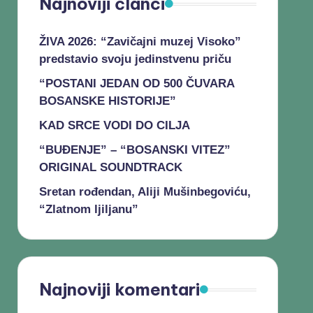
Najnoviji članci
ŽIVA 2026: “Zavičajni muzej Visoko”
predstavio svoju jedinstvenu priču
“POSTANI JEDAN OD 500 ČUVARA
BOSANSKE HISTORIJE”
KAD SRCE VODI DO CILJA
“BUĐENJE” – “BOSANSKI VITEZ”
ORIGINAL SOUNDTRACK
Sretan rođendan, Aliji Mušinbegoviću,
“Zlatnom ljiljanu”
Najnoviji komentari