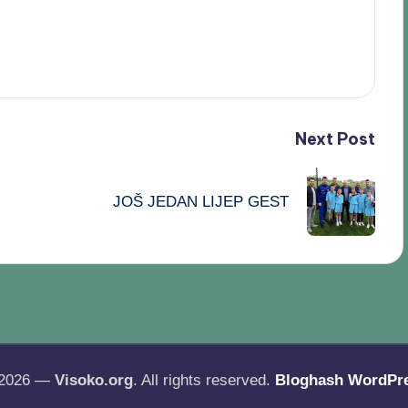
Next Post
JOŠ JEDAN LIJEP GEST
 2026 —
Visoko.org
. All rights reserved.
Bloghash WordPr