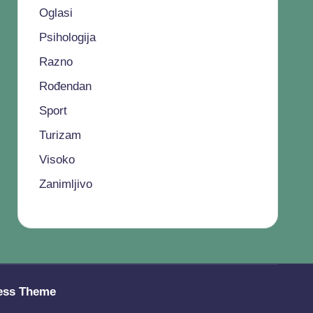
Oglasi
Psihologija
Razno
Rođendan
Sport
Turizam
Visoko
Zanimljivo
ess Theme