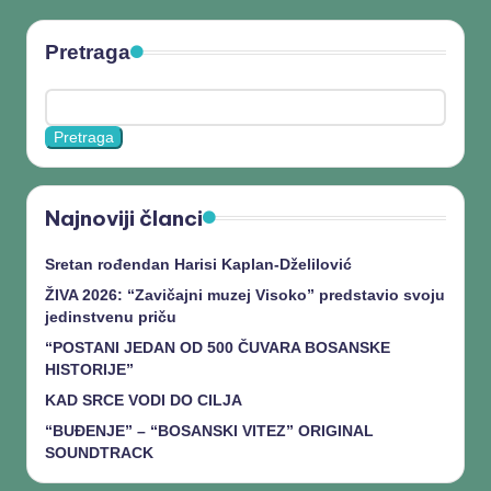
Pretraga
Pretraga
Najnoviji članci
Sretan rođendan Harisi Kaplan-Dželilović
ŽIVA 2026: “Zavičajni muzej Visoko” predstavio svoju
jedinstvenu priču
“POSTANI JEDAN OD 500 ČUVARA BOSANSKE
HISTORIJE”
KAD SRCE VODI DO CILJA
“BUĐENJE” – “BOSANSKI VITEZ” ORIGINAL
SOUNDTRACK