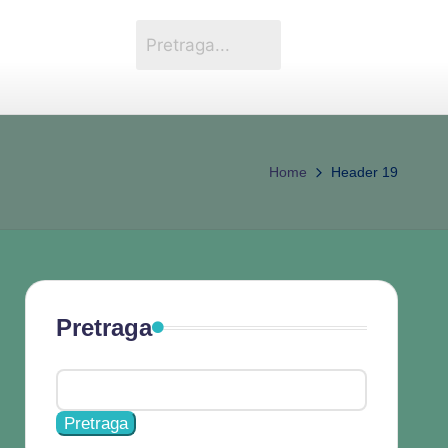
Home
Header 19
Pretraga
Pretraga