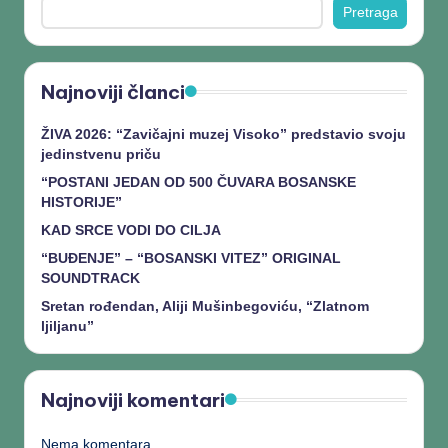
Pretraga
Najnoviji članci
ŽIVA 2026: “Zavičajni muzej Visoko” predstavio svoju
jedinstvenu priču
“POSTANI JEDAN OD 500 ČUVARA BOSANSKE
HISTORIJE”
KAD SRCE VODI DO CILJA
“BUĐENJE” – “BOSANSKI VITEZ” ORIGINAL
SOUNDTRACK
Sretan rođendan, Aliji Mušinbegoviću, “Zlatnom
ljiljanu”
Najnoviji komentari
Nema komentara.