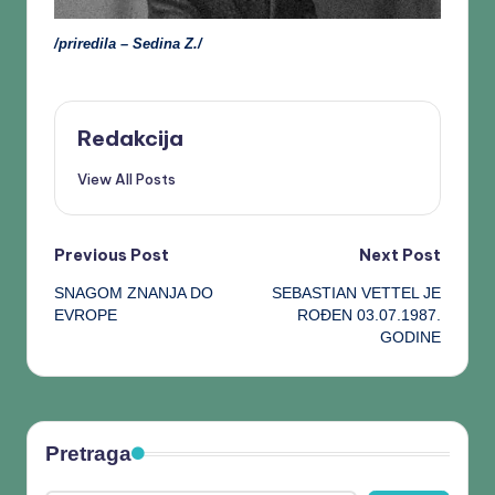
/priredila – Sedina Z./
Redakcija
View All Posts
Previous Post
Next Post
SNAGOM ZNANJA DO
SEBASTIAN VETTEL JE
EVROPE
ROĐEN 03.07.1987.
GODINE
Pretraga