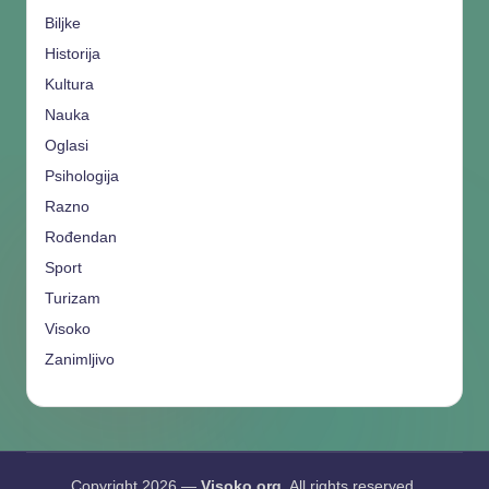
Biljke
Historija
Kultura
Nauka
Oglasi
Psihologija
Razno
Rođendan
Sport
Turizam
Visoko
Zanimljivo
Copyright 2026 —
Visoko.org
. All rights reserved.