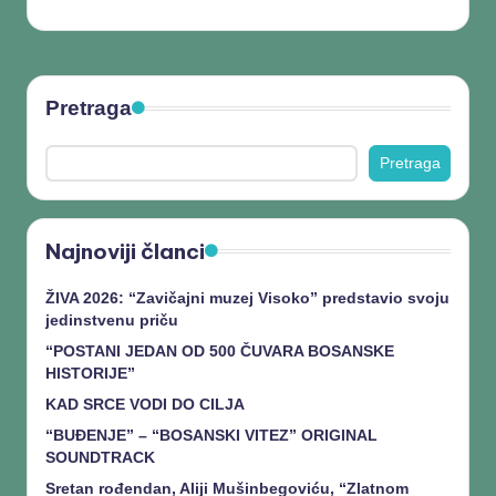
Pretraga
Pretraga
Najnoviji članci
ŽIVA 2026: “Zavičajni muzej Visoko” predstavio svoju
jedinstvenu priču
“POSTANI JEDAN OD 500 ČUVARA BOSANSKE
HISTORIJE”
KAD SRCE VODI DO CILJA
“BUĐENJE” – “BOSANSKI VITEZ” ORIGINAL
SOUNDTRACK
Sretan rođendan, Aliji Mušinbegoviću, “Zlatnom