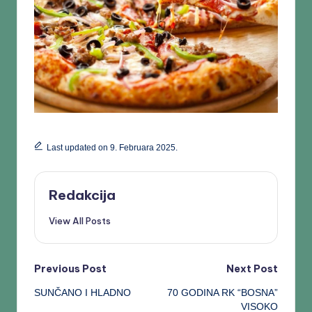
Last updated on 9. Februara 2025.
Redakcija
View All Posts
Previous Post
Next Post
SUNČANO I HLADNO
70 GODINA RK “BOSNA”
VISOKO