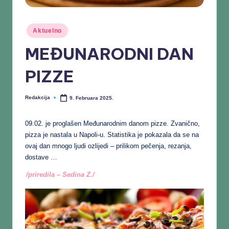
Aktuelno
MEĐUNARODNI DAN
PIZZE
Redakcija
9. Februara 2025.
09.02. je proglašen Međunarodnim danom pizze. Zvanično,
pizza je nastala u Napoli-u. Statistika je pokazala da se na
ovaj dan mnogo ljudi ozlijedi – prilikom pečenja, rezanja,
dostave …
/priredila – Sedina Z./