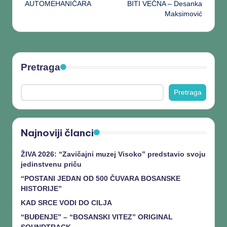
AUTOMEHANIČARA
BITI VEČNA – Desanka
Maksimović
Pretraga
Pretraga
Najnoviji članci
ŽIVA 2026: “Zavičajni muzej Visoko” predstavio svoju
jedinstvenu priču
“POSTANI JEDAN OD 500 ČUVARA BOSANSKE
HISTORIJE”
KAD SRCE VODI DO CILJA
“BUĐENJE” – “BOSANSKI VITEZ” ORIGINAL