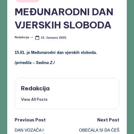
MEĐUNARODNI DAN
VJERSKIH SLOBODA
Redakcija
15. Januara 2025.
15.01. je Međunarodni dan
vjerskih sloboda.
/priredila – Sedina Z./
Redakcija
View All Posts
Previous Post
Next Post
DAN VOZAČA I
OBEĆALA SI DA ĆEŠ