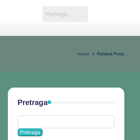
Home
Related Posts
Pretraga
Pretraga