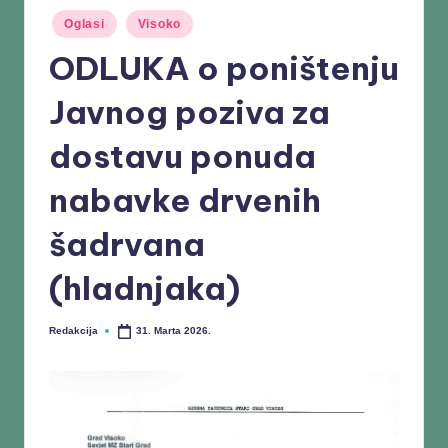
Oglasi
Visoko
ODLUKA o poništenju
Javnog poziva za
dostavu ponuda
nabavke drvenih
šadrvana
(hladnjaka)
Redakcija
31. Marta 2026.