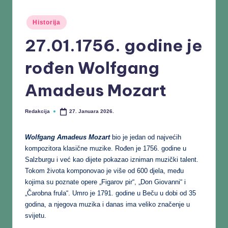
Historija
27.01.1756. godine je
rođen Wolfgang
Amadeus Mozart
Redakcija
27. Januara 2026.
Wolfgang Amadeus Mozart
bio je jedan od najvećih
kompozitora klasične muzike. Rođen je 1756. godine u
Salzburgu i već kao dijete pokazao izniman muzički talent.
Tokom života komponovao je više od 600 djela, među
kojima su poznate opere „Figarov pir“, „Don Giovanni“ i
„Čarobna frula“. Umro je 1791. godine u Beču u dobi od 35
godina, a njegova muzika i danas ima veliko značenje u
svijetu.