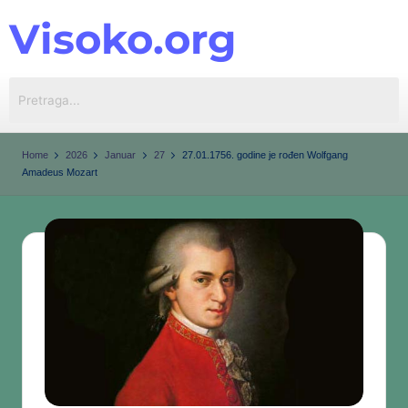
Visoko.org
Skip
to
content
Home
2026
Januar
27
27.01.1756. godine je rođen Wolfgang
Amadeus Mozart