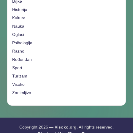
Biljke
Historija
Kultura
Nauka
Oglasi
Psihologija
Razno
Rođendan
Sport
Turizam
Visoko
Zanimljivo
Copyright 2026 —
Visoko.org
. All rights reserved.