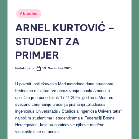
Aktuelno
ARNEL KURTOVIĆ –
STUDENT ZA
PRIMJER
Redakcija
19. Novembra 2025.
U povodu obilježavanja Međunarodnog dana studenata,
Federalno ministarstvo obrazovanja i nauke/znanosti
upriličilo je u ponedjeljak 17.11.2025. godine u Mostaru
svečanu ceremoniju uručenja priznanja „Studiosus
ingeniosus Universitatis / Studiosia ingeniosa Universitatis“
najboljim studentima i studenticama u Federaciji Bosne i
Hercegovine, koje su nominovale njihove matične
visokoškolske ustanove.