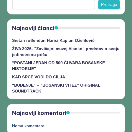
Pretraga
Najnoviji članci
Sretan rođendan Harisi Kaplan-Dželilović
ŽIVA 2026: “Zavičajni muzej Visoko” predstavio svoju
jedinstvenu priču
“POSTANI JEDAN OD 500 ČUVARA BOSANSKE
HISTORIJE”
KAD SRCE VODI DO CILJA
“BUĐENJE” – “BOSANSKI VITEZ” ORIGINAL
SOUNDTRACK
Najnoviji komentari
Nema komentara.