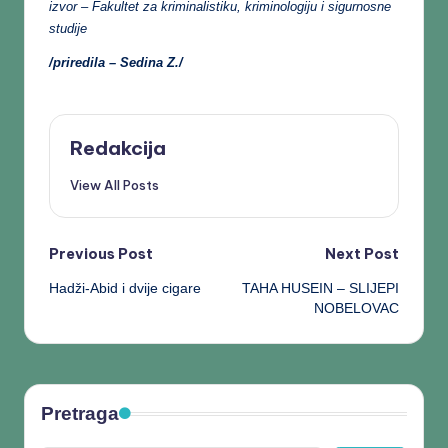
izvor – Fakultet za kriminalistiku, kriminologiju i sigurnosne
studije
/priredila – Sedina Z./
Redakcija
View All Posts
Previous Post
Next Post
Hadži-Abid i dvije cigare
TAHA HUSEIN – SLIJEPI
NOBELOVAC
Pretraga