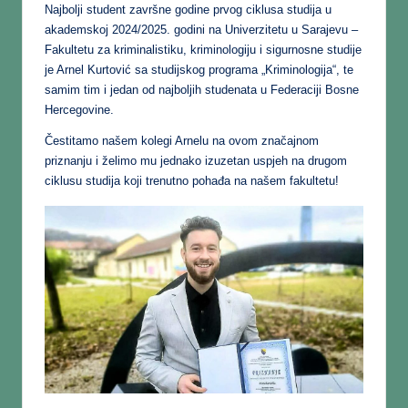
Najbolji student završne godine prvog ciklusa studija u
akademskoj 2024/2025. godini na Univerzitetu u Sarajevu –
Fakultetu za kriminalistiku, kriminologiju i sigurnosne studije
je Arnel Kurtović sa studijskog programa „Kriminologija“, te
samim tim i jedan od najboljih studenata u Federaciji Bosne
Hercegovine.
Čestitamo našem kolegi Arnelu na ovom značajnom
priznanju i želimo mu jednako izuzetan uspjeh na drugom
ciklusu studija koji trenutno pohađa na našem fakultetu!