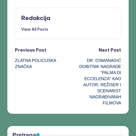
Redakcija
View All Posts
Previous Post
Next Post
ZLATNA POLICIJSKA
DR. OSMANAGIĆ
ZNAČKA
DOBITNIK NAGRADE
“PALMA DI
ECCELENZA” KAO
AUTOR, REŽISER I
SCENARIST
NAGRAĐIVANIH
FILMOVA
Pretraga