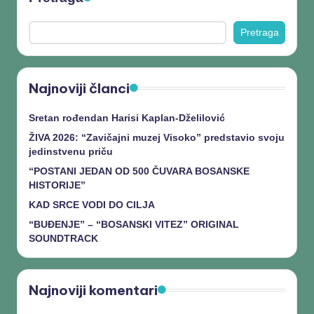
Pretraga
Najnoviji članci
Sretan rođendan Harisi Kaplan-Dželilović
ŽIVA 2026: “Zavičajni muzej Visoko” predstavio svoju
jedinstvenu priču
“POSTANI JEDAN OD 500 ČUVARA BOSANSKE
HISTORIJE”
KAD SRCE VODI DO CILJA
“BUĐENJE” – “BOSANSKI VITEZ” ORIGINAL
SOUNDTRACK
Najnoviji komentari