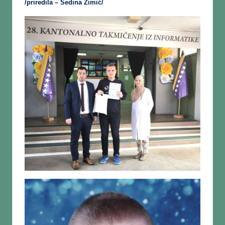
/priredila – Sedina Zimić/