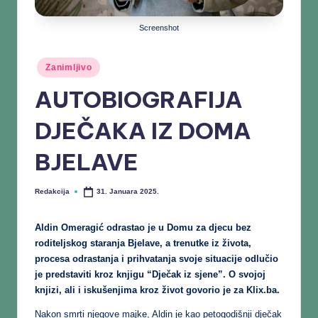
Screenshot
Zanimljivo
AUTOBIOGRAFIJA
DJEČAKA IZ DOMA
BJELAVE
Redakcija
31. Januara 2025.
Aldin Omeragić odrastao je u Domu za djecu bez
roditeljskog staranja Bjelave, a trenutke iz života,
procesa odrastanja i prihvatanja svoje situacije odlučio
je predstaviti kroz knjigu “Dječak iz sjene”. O svojoj
knjizi, ali i iskušenjima kroz život govorio je za Klix.ba.
Nakon smrti njegove majke, Aldin je kao petogodišnji dječak