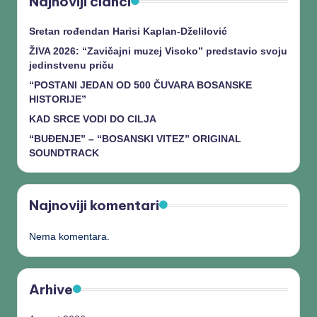
Najnoviji članci
Sretan rođendan Harisi Kaplan-Dželilović
ŽIVA 2026: “Zavičajni muzej Visoko” predstavio svoju
jedinstvenu priču
“POSTANI JEDAN OD 500 ČUVARA BOSANSKE
HISTORIJE”
KAD SRCE VODI DO CILJA
“BUĐENJE” – “BOSANSKI VITEZ” ORIGINAL
SOUNDTRACK
Najnoviji komentari
Nema komentara.
Arhive