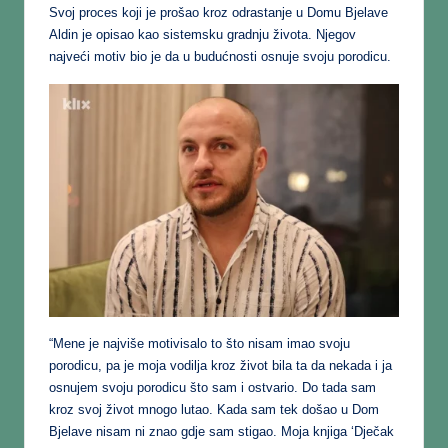
Svoj proces koji je prošao kroz odrastanje u Domu Bjelave
Aldin je opisao kao sistemsku gradnju života. Njegov
najveći motiv bio je da u budućnosti osnuje svoju porodicu.
“Mene je najviše motivisalo to što nisam imao svoju
porodicu, pa je moja vodilja kroz život bila ta da nekada i ja
osnujem svoju porodicu što sam i ostvario. Do tada sam
kroz svoj život mnogo lutao. Kada sam tek došao u Dom
Bjelave nisam ni znao gdje sam stigao. Moja knjiga ‘Dječak