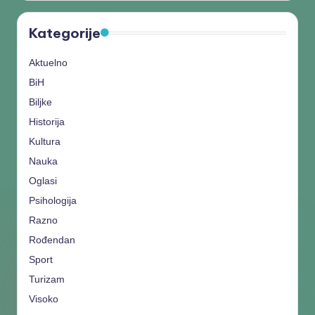
Kategorije
Aktuelno
BiH
Biljke
Historija
Kultura
Nauka
Oglasi
Psihologija
Razno
Rođendan
Sport
Turizam
Visoko