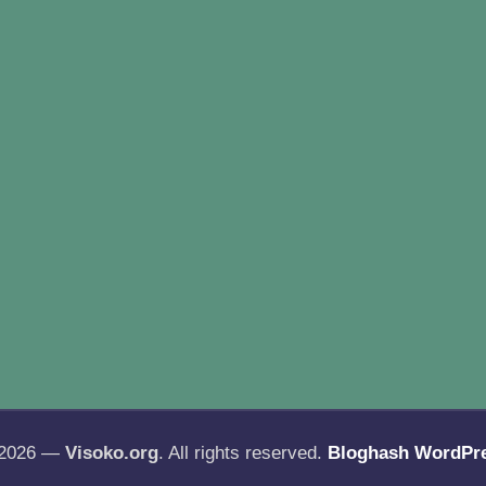
 2026 —
Visoko.org
. All rights reserved.
Bloghash WordPr