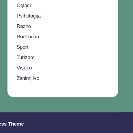
Oglasi
Psihologija
Razno
Rođendan
Sport
Turizam
Visoko
Zanimljivo
ess Theme