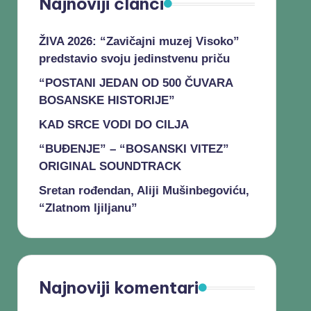
Najnoviji članci
ŽIVA 2026: “Zavičajni muzej Visoko”
predstavio svoju jedinstvenu priču
“POSTANI JEDAN OD 500 ČUVARA
BOSANSKE HISTORIJE”
KAD SRCE VODI DO CILJA
“BUĐENJE” – “BOSANSKI VITEZ”
ORIGINAL SOUNDTRACK
Sretan rođendan, Aliji Mušinbegoviću,
“Zlatnom ljiljanu”
Najnoviji komentari