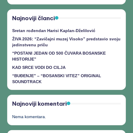
Najnoviji članci
Sretan rođendan Harisi Kaplan-Dželilović
ŽIVA 2026: “Zavičajni muzej Visoko” predstavio svoju
jedinstvenu priču
“POSTANI JEDAN OD 500 ČUVARA BOSANSKE
HISTORIJE”
KAD SRCE VODI DO CILJA
“BUĐENJE” – “BOSANSKI VITEZ” ORIGINAL
SOUNDTRACK
Najnoviji komentari
Nema komentara.