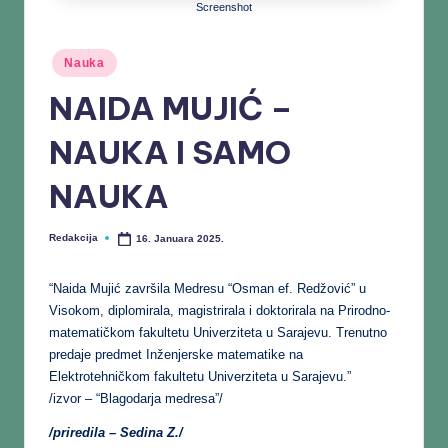
Screenshot
Nauka
NAIDA MUJIĆ –
NAUKA I SAMO
NAUKA
Redakcija
16. Januara 2025.
“Naida Mujić završila Medresu “Osman ef. Redžović” u
Visokom, diplomirala, magistrirala i doktorirala na Prirodno-
matematičkom fakultetu Univerziteta u Sarajevu. Trenutno
predaje predmet Inženjerske matematike na
Elektrotehničkom fakultetu Univerziteta u Sarajevu.”
/izvor – “Blagodarja medresa”/
/priredila – Sedina Z./