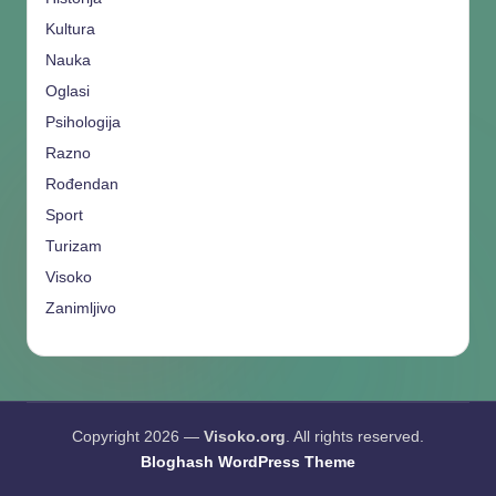
Kultura
Nauka
Oglasi
Psihologija
Razno
Rođendan
Sport
Turizam
Visoko
Zanimljivo
Copyright 2026 —
Visoko.org
. All rights reserved.
Bloghash WordPress Theme