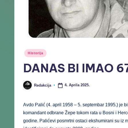
Historija
DANAS BI IMAO 6
4. Aprila 2025.
Redakcija
Avdo Palić (4. april 1958 – 5. septembar 1995.) je 
komandant odbrane Žepe tokom rata u Bosni i Herceg
godine. Palićevi posmrtni ostaci ekshumirani su iz 