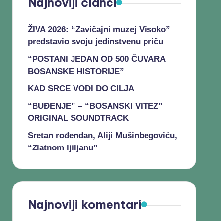
Najnoviji članci
ŽIVA 2026: “Zavičajni muzej Visoko”
predstavio svoju jedinstvenu priču
“POSTANI JEDAN OD 500 ČUVARA
BOSANSKE HISTORIJE”
KAD SRCE VODI DO CILJA
“BUĐENJE” – “BOSANSKI VITEZ”
ORIGINAL SOUNDTRACK
Sretan rođendan, Aliji Mušinbegoviću,
“Zlatnom ljiljanu”
Najnoviji komentari