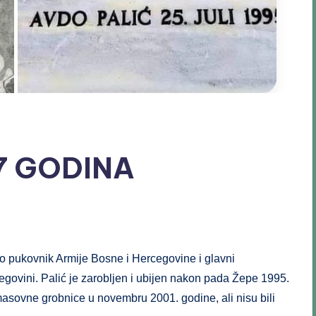
7 GODINA
bio pukovnik Armije Bosne i Hercegovine i glavni
ovini. Palić je zarobljen i ubijen nakon pada Žepe 1995.
masovne grobnice u novembru 2001. godine, ali nisu bili