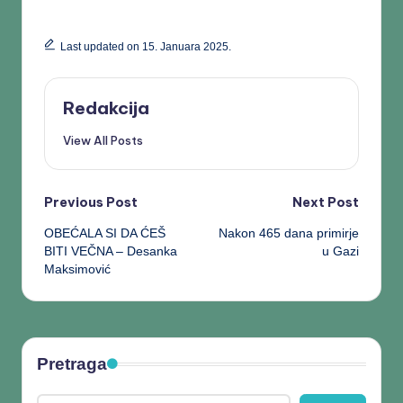
Last updated on 15. Januara 2025.
Redakcija
View All Posts
Previous Post
Next Post
OBEĆALA SI DA ĆEŠ
Nakon 465 dana primirje
BITI VEČNA – Desanka
u Gazi
Maksimović
Pretraga