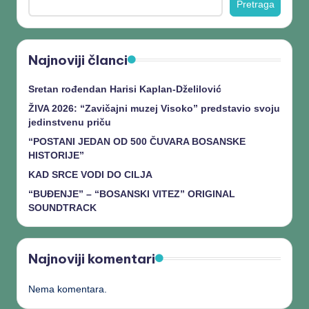
Pretraga
Najnoviji članci
Sretan rođendan Harisi Kaplan-Dželilović
ŽIVA 2026: “Zavičajni muzej Visoko” predstavio svoju
jedinstvenu priču
“POSTANI JEDAN OD 500 ČUVARA BOSANSKE
HISTORIJE”
KAD SRCE VODI DO CILJA
“BUĐENJE” – “BOSANSKI VITEZ” ORIGINAL
SOUNDTRACK
Najnoviji komentari
Nema komentara.