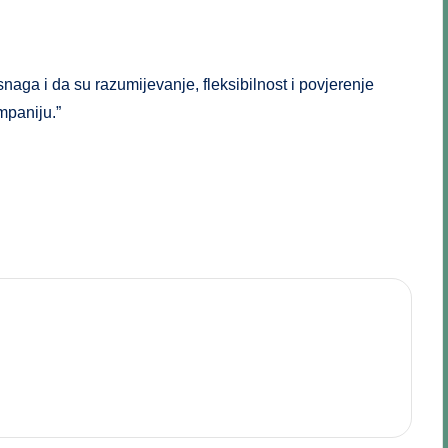
aga i da su razumijevanje, fleksibilnost i povjerenje
mpaniju.”