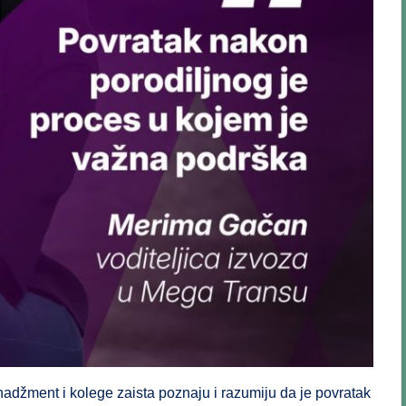
nadžment i kolege zaista poznaju i razumiju da je povratak