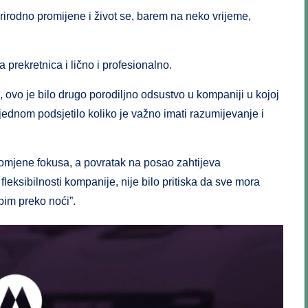
prirodno promijene i život se, barem na neko vrijeme,
prekretnica i lično i profesionalno.
ovo je bilo drugo porodiljno odsustvo u kompaniji u kojoj
 jednom podsjetilo koliko je važno imati razumijevanje i
omjene fokusa, a povratak na posao zahtijeva
leksibilnosti kompanije, nije bilo pritiska da sve mora
opim preko noći”.