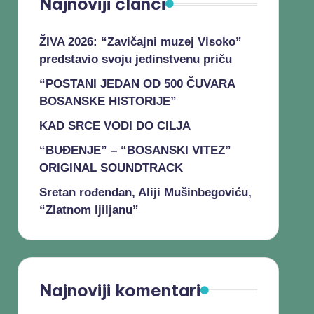
Najnoviji članci
ŽIVA 2026: “Zavičajni muzej Visoko”
predstavio svoju jedinstvenu priču
“POSTANI JEDAN OD 500 ČUVARA
BOSANSKE HISTORIJE”
KAD SRCE VODI DO CILJA
“BUĐENJE” – “BOSANSKI VITEZ”
ORIGINAL SOUNDTRACK
Sretan rođendan, Aliji Mušinbegoviću,
“Zlatnom ljiljanu”
Najnoviji komentari