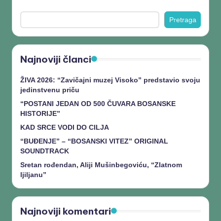
Pretraga
Najnoviji članci
ŽIVA 2026: “Zavičajni muzej Visoko” predstavio svoju
jedinstvenu priču
“POSTANI JEDAN OD 500 ČUVARA BOSANSKE
HISTORIJE”
KAD SRCE VODI DO CILJA
“BUĐENJE” – “BOSANSKI VITEZ” ORIGINAL
SOUNDTRACK
Sretan rođendan, Aliji Mušinbegoviću, “Zlatnom
ljiljanu”
Najnoviji komentari