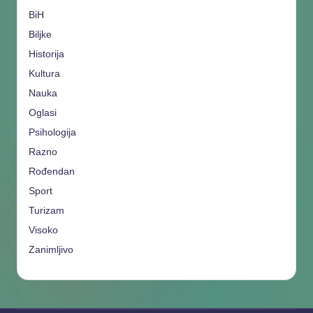
BiH
Biljke
Historija
Kultura
Nauka
Oglasi
Psihologija
Razno
Rođendan
Sport
Turizam
Visoko
Zanimljivo