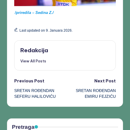
/priredila – Sedina Z./
Last updated on 9. Januara 2026.
Redakcija
View All Posts
Previous Post
Next Post
SRETAN ROĐENDAN
SRETAN ROĐENDAN
SEFERU HALILOVIĆU
EMIRU FEJZIĆU
Pretraga