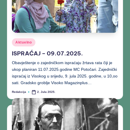
Aktuelno
ISPRAĆAJ – 09.07.2025.
Obavještenje o zajedničkom ispraćaju žrtava rata čiji je
ukop planiran 11.07.2025.godine MC Potočari. Zajednički
ispraćaj iz Visokog u srijedu, 9. jula 2025. godine, u 10,oo
sati. Gradsko groblje Visoko Magazinplus…
Redakcija
2. Jula 2025.