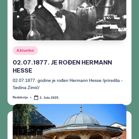
Aktuelno
02.07.1877. JE ROĐEN HERMANN
HESSE
02.07.1877. godine je rođen Hermann Hesse /priredila -
Sedina Zimić/
Redakcija
2. Jula 2025.