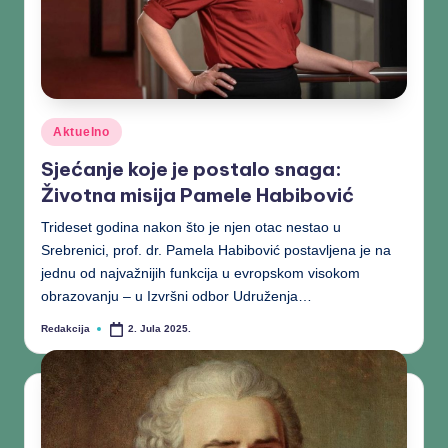
Aktuelno
Sjećanje koje je postalo snaga:
Životna misija Pamele Habibović
Trideset godina nakon što je njen otac nestao u
Srebrenici, prof. dr. Pamela Habibović postavljena je na
jednu od najvažnijih funkcija u evropskom visokom
obrazovanju – u Izvršni odbor Udruženja…
Redakcija
2. Jula 2025.