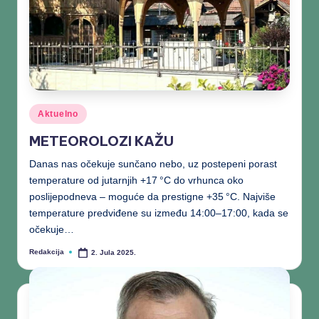
Aktuelno
METEOROLOZI KAŽU
Danas nas očekuje sunčano nebo, uz postepeni porast
temperature od jutarnjih +17 °C do vrhunca oko
poslijepodneva – moguće da prestigne +35 °C. Najviše
temperature predviđene su između 14:00–17:00, kada se
očekuje…
Redakcija
2. Jula 2025.