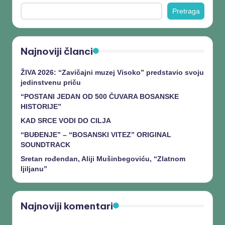
Pretraga
Najnoviji članci
ŽIVA 2026: “Zavičajni muzej Visoko” predstavio svoju
jedinstvenu priču
“POSTANI JEDAN OD 500 ČUVARA BOSANSKE
HISTORIJE”
KAD SRCE VODI DO CILJA
“BUĐENJE” – “BOSANSKI VITEZ” ORIGINAL
SOUNDTRACK
Sretan rođendan, Aliji Mušinbegoviću, “Zlatnom
ljiljanu”
Najnoviji komentari