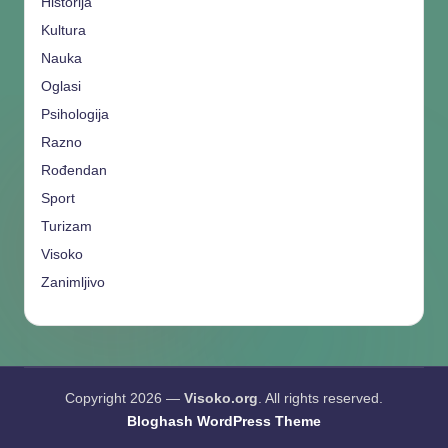
Historija
Kultura
Nauka
Oglasi
Psihologija
Razno
Rođendan
Sport
Turizam
Visoko
Zanimljivo
Copyright 2026 —
Visoko.org
. All rights reserved.
Bloghash WordPress Theme