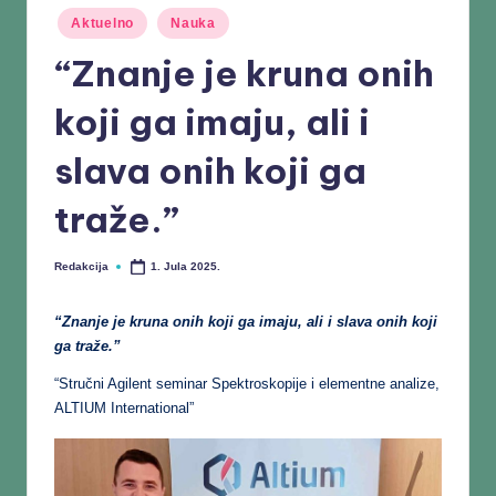
Aktuelno
Nauka
“Znanje je kruna onih
koji ga imaju, ali i
slava onih koji ga
traže.”
Redakcija
1. Jula 2025.
“Znanje je kruna onih koji ga imaju, ali i slava onih koji
ga traže.”
“Stručni Agilent seminar Spektroskopije i elementne analize,
ALTIUM International”