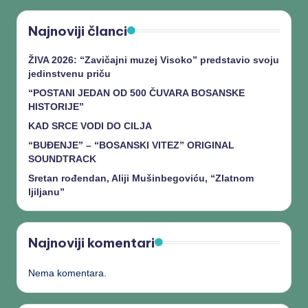
Najnoviji članci
ŽIVA 2026: “Zavičajni muzej Visoko” predstavio svoju
jedinstvenu priču
“POSTANI JEDAN OD 500 ČUVARA BOSANSKE
HISTORIJE”
KAD SRCE VODI DO CILJA
“BUĐENJE” – “BOSANSKI VITEZ” ORIGINAL
SOUNDTRACK
Sretan rođendan, Aliji Mušinbegoviću, “Zlatnom
ljiljanu”
Najnoviji komentari
Nema komentara.