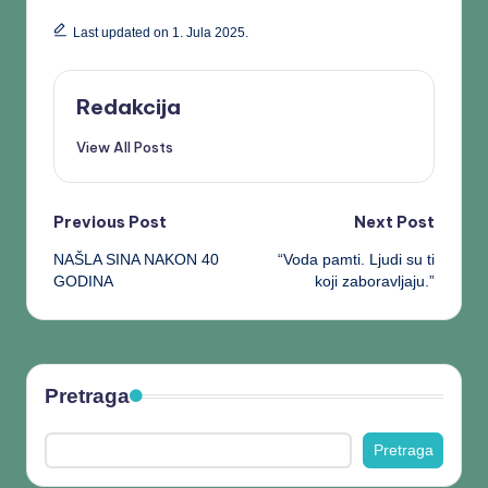
Last updated on 1. Jula 2025.
Redakcija
View All Posts
Previous Post
Next Post
NAŠLA SINA NAKON 40
“Voda pamti. Ljudi su ti
GODINA
koji zaboravljaju.”
Pretraga
Pretraga