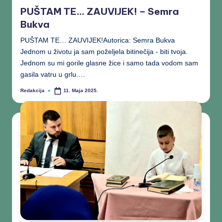
PUŠTAM TE… ZAUVIJEK! – Semra
Bukva
PUŠTAM TE… ZAUVIJEK!Autorica: Semra Bukva
Jednom u životu ja sam poželjela bitinečija - biti tvoja.
Jednom su mi gorile glasne žice i samo tada vodom sam
gasila vatru u grlu.…
Redakcija
11. Maja 2025.