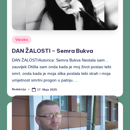
Visoko
DAN ŽALOSTI – Semra Bukva
DAN ŽALOSTIAutorica: Semra Bukva Nestala sam…
zauvijek.Otišla sam onda kada je moj život postao tebi
smrt, onda kada je moja slika postala tebi strah i moja
umjetnost smrtni progon u patnju.…
Redakcija
17. Maja 2025.