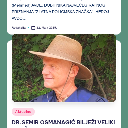
(Mehmed) AVDE, DOBITNIKA NAJVEĆEG RATNOG
PRIZNANJA "ZLATNA POLICIJSKA ZNAČKA". HEROJ
AVDO…
Redakcija
12. Maja 2025.
Aktuelno
DR.SEMIR OSMANAGIĆ BILJEŽI VELIKI