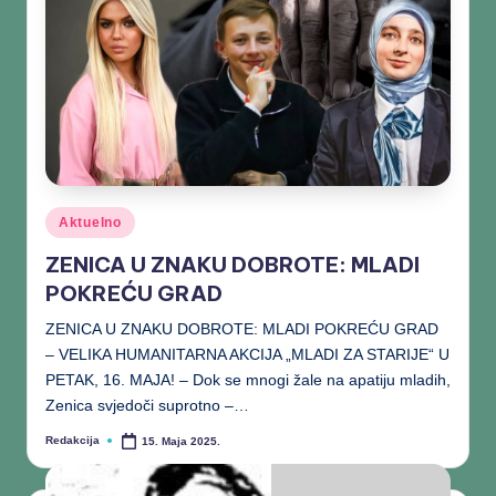
Aktuelno
ZENICA U ZNAKU DOBROTE: MLADI
POKREĆU GRAD
ZENICA U ZNAKU DOBROTE: MLADI POKREĆU GRAD
– VELIKA HUMANITARNA AKCIJA „MLADI ZA STARIJE“ U
PETAK, 16. MAJA! – Dok se mnogi žale na apatiju mladih,
Zenica svjedoči suprotno –…
Redakcija
15. Maja 2025.