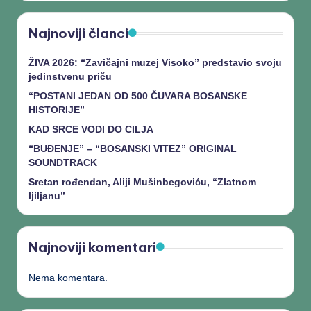
Najnoviji članci
ŽIVA 2026: “Zavičajni muzej Visoko” predstavio svoju
jedinstvenu priču
“POSTANI JEDAN OD 500 ČUVARA BOSANSKE
HISTORIJE”
KAD SRCE VODI DO CILJA
“BUĐENJE” – “BOSANSKI VITEZ” ORIGINAL
SOUNDTRACK
Sretan rođendan, Aliji Mušinbegoviću, “Zlatnom
ljiljanu”
Najnoviji komentari
Nema komentara.