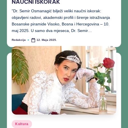
NAUČNI ISKORAK
"Dr. Semir Osmanagić bilježi veliki naučni iskorak:
objavljeni radovi, akademski profili i širenje istraživanja
Bosanske piramide Visoko, Bosna i Hercegovina – 10.
maj 2025. U samo dva mjeseca, Dr. Semir…
Redakcija
12. Maja 2025.
Kultura