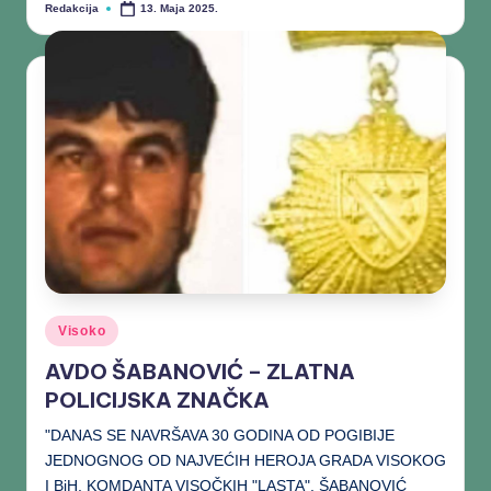
Redakcija
13. Maja 2025.
Visoko
AVDO ŠABANOVIĆ – ZLATNA
POLICIJSKA ZNAČKA
"DANAS SE NAVRŠAVA 30 GODINA OD POGIBIJE
JEDNOGNOG OD NAJVEĆIH HEROJA GRADA VISOKOG
I BiH, KOMDANTA VISOČKIH "LASTA", ŠABANOVIĆ