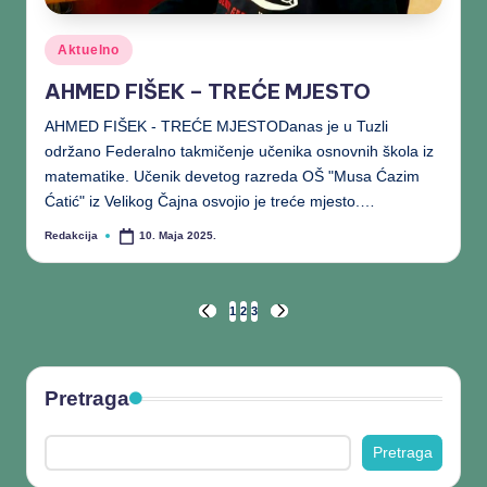
Aktuelno
AHMED FIŠEK – TREĆE MJESTO
AHMED FIŠEK - TREĆE MJESTODanas je u Tuzli
održano Federalno takmičenje učenika osnovnih škola iz
matematike. Učenik devetog razreda OŠ "Musa Ćazim
Ćatić" iz Velikog Čajna osvojio je treće mjesto.…
Redakcija
10. Maja 2025.
1
2
3
Pretraga
Pretraga