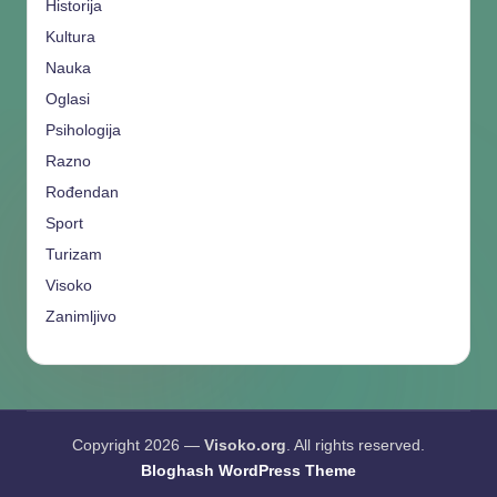
Historija
Kultura
Nauka
Oglasi
Psihologija
Razno
Rođendan
Sport
Turizam
Visoko
Zanimljivo
Copyright 2026 —
Visoko.org
. All rights reserved.
Bloghash WordPress Theme