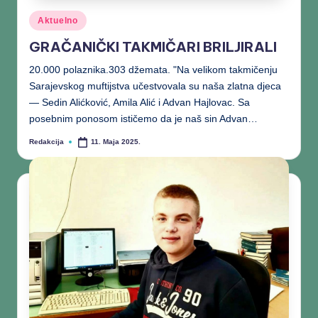
Aktuelno
GRAČANIČKI TAKMIČARI BRILJIRALI
20.000 polaznika.303 džemata. "Na velikom takmičenju
Sarajevskog muftijstva učestvovala su naša zlatna djeca
— Sedin Alićković, Amila Alić i Advan Hajlovac. Sa
posebnim ponosom ističemo da je naš sin Advan…
Redakcija
11. Maja 2025.