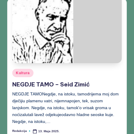
Kultura
NEGDJE TAMO – Seid Zimić
NEGDJE TAMONegdje, na istoku, tamodrijema moj dom
dječijiu plamenu vatri, nijemnapojen, tek, suzom
lanjskom. Negdje, na istoku, tamok'o vrisak groma u
noćizalutali lavež odjekujeodavno hladne seoske kuje.
Negdje, na istoku,…
Redakcija
13. Maja 2025.