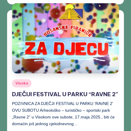
Visoko
DJEČIJI FESTIVAL U PARKU “RAVNE 2”
POZIVNICA ZA DJEČJI FESTIVAL U PARKU 'RAVNE 2'
OVU SUBOTU Arheološko – turističko – sportski park
„Ravne 2“ u Visokom ove subote, 17.maja 2025., biti će
domaćin još jednog cjelodnevnog…