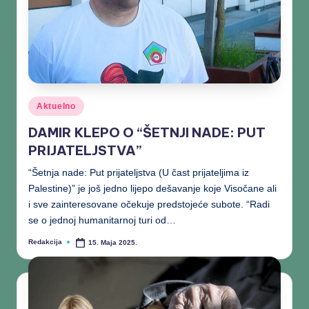
Aktuelno
DAMIR KLEPO O “ŠETNJI NADE: PUT
PRIJATELJSTVA”
“Šetnja nade: Put prijateljstva (U čast prijateljima iz
Palestine)” je još jedno lijepo dešavanje koje Visočane ali
i sve zainteresovane očekuje predstojeće subote. “Radi
se o jednoj humanitarnoj turi od…
Redakcija
15. Maja 2025.