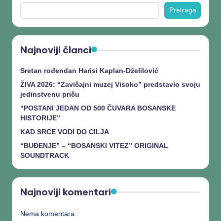
Pretraga
Najnoviji članci
Sretan rođendan Harisi Kaplan-Dželilović
ŽIVA 2026: “Zavičajni muzej Visoko” predstavio svoju
jedinstvenu priču
“POSTANI JEDAN OD 500 ČUVARA BOSANSKE
HISTORIJE”
KAD SRCE VODI DO CILJA
“BUĐENJE” – “BOSANSKI VITEZ” ORIGINAL
SOUNDTRACK
Najnoviji komentari
Nema komentara.