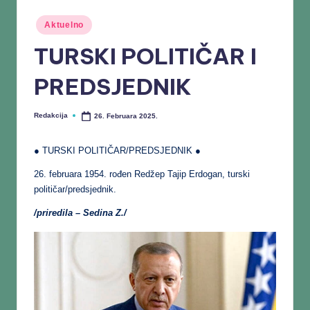
Aktuelno
TURSKI POLITIČAR I
PREDSJEDNIK
Redakcija
26. Februara 2025.
● TURSKI POLITIČAR/PREDSJEDNIK ●
26. februara 1954. rođen Redžep Tajip Erdogan, turski
političar/predsjednik.
/priredila – Sedina Z./