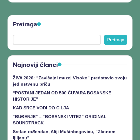
Pretraga
Pretraga
Najnoviji članci
ŽIVA 2026: “Zavičajni muzej Visoko” predstavio svoju
jedinstvenu priču
“POSTANI JEDAN OD 500 ČUVARA BOSANSKE
HISTORIJE”
KAD SRCE VODI DO CILJA
“BUĐENJE” – “BOSANSKI VITEZ” ORIGINAL
SOUNDTRACK
Sretan rođendan, Aliji Mušinbegoviću, “Zlatnom
ljiljanu”