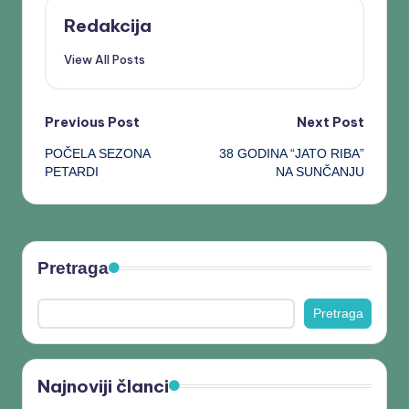
Redakcija
View All Posts
Previous Post
Next Post
POČELA SEZONA
38 GODINA “JATO RIBA”
PETARDI
NA SUNČANJU
Pretraga
Pretraga
Najnoviji članci