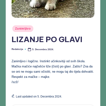
Zanimljivo
LIZANJE PO GLAVI
Redakcija
5. Decembra 2024.
Zanimljivo i logično. Instinkt učinkovitiji od svih škola.
Mačka mačiće najčešće liže (čisti) po glavi. Zašto? Zna da
se oni ne mogu sami očistiti, ne mogu taj dio tijela dohvatiti.
Respekt za mačke – majke.
/szž/
Last updated on 5. Decembra 2024.